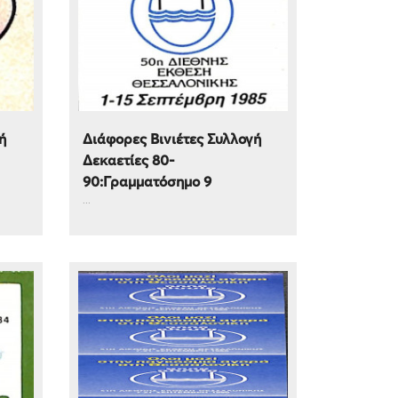
ή
Διάφορες Βινιέτες Συλλογή
Δεκαετίες 80-
90:Γραμματόσημο 9
...