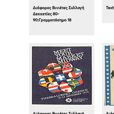
Διάφορες Βινιέτες Συλλογή
Text
...
Δεκαετίες 80-
90:Γραμματόσημο 18
...
Διάφορες Βινιέτες Συλλογή
Διάφ