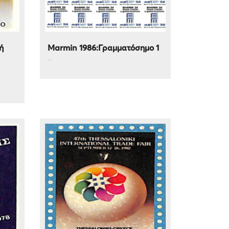
ή
Marmin 1986:Γραμματόσημο 1
...