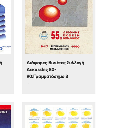
ή
Διάφορες Βινιέτες Συλλογή
Δεκαετίες 80-
90:Γραμματόσημο 3
...