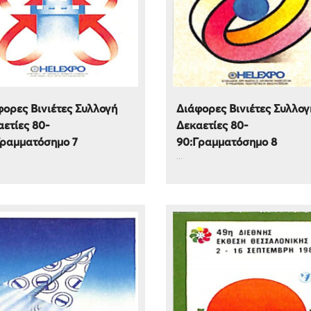
ορες Βινιέτες Συλλογή
Διάφορες Βινιέτες Συλλογ
ετίες 80-
Δεκαετίες 80-
Γραμματόσημο 7
90:Γραμματόσημο 8
...