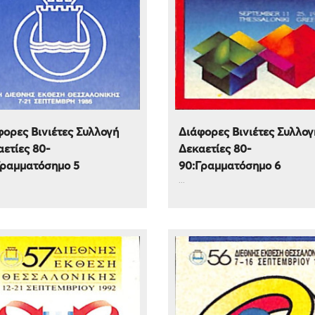
ορες Βινιέτες Συλλογή
Διάφορες Βινιέτες Συλλογ
ετίες 80-
Δεκαετίες 80-
Γραμματόσημο 5
90:Γραμματόσημο 6
...