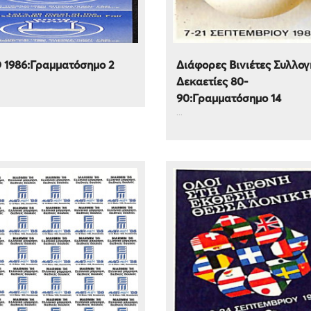
 1986:Γραμματόσημο 2
Διάφορες Βινιέτες Συλλογ
Δεκαετίες 80-
90:Γραμματόσημο 14
...