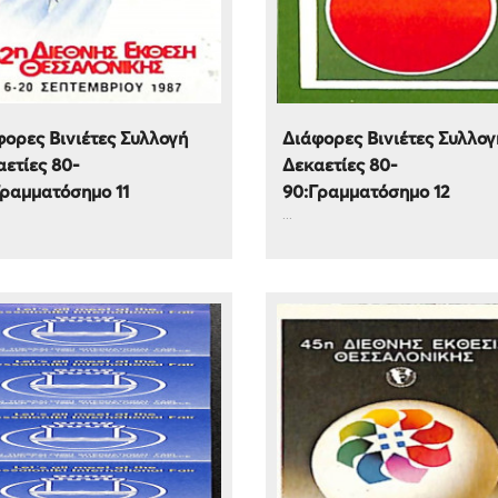
ορες Βινιέτες Συλλογή
Διάφορες Βινιέτες Συλλογ
ετίες 80-
Δεκαετίες 80-
Γραμματόσημο 11
90:Γραμματόσημο 12
...