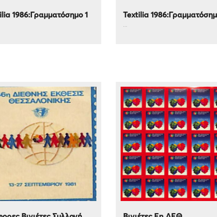
ilia 1986:Γραμματόσημο 1
Textilia 1986:Γραμματόσημ
...
ορες Βινιέτες Συλλογή
Βινιέτες En ΔΕΘ