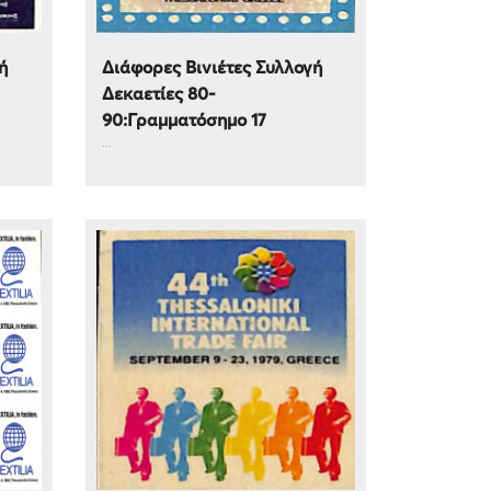
ή
Διάφορες Βινιέτες Συλλογή
Δεκαετίες 80-
90:Γραμματόσημο 17
...