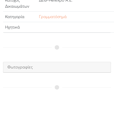
Κάτοχος
ΔΕΘ-Helexpo Α.Ε.
Δικαιωμάτων
Κατηγορία
Γραμματόσημά
Ηχητικά
Φωτογραφίες