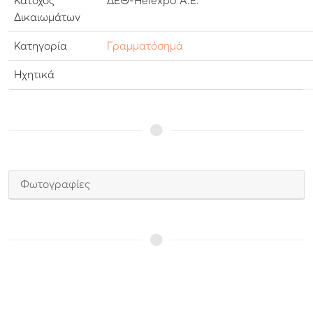
Κάτοχος
ΔΕΘ-Helexpo Α.Ε.
Δικαιωμάτων
Κατηγορία
Γραμματόσημά
Ηχητικά
Φωτογραφίες