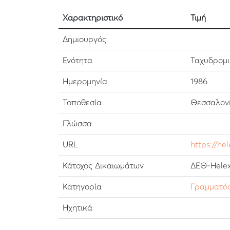
Χαρακτηριστικό
Τιμή
Δημιουργός
Ενότητα
Ταχυδρομι
Ημερομηνία
1986
Τοποθεσία
Θεσσαλονί
Γλώσσα
URL
https://he
Κάτοχος Δικαιωμάτων
ΔΕΘ-Helex
Κατηγορία
Γραμματό
Ηχητικά