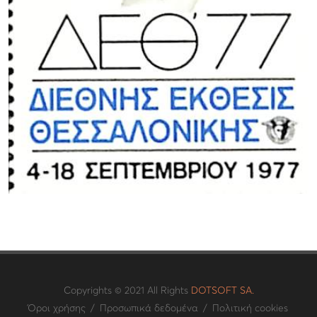
Copyrights © 2021 All Rights
DOTSOFT SA.
Όροι χρήσης
/
Προσωπικά δεδομένα
/
Πολιτική cookies