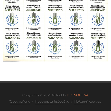
Copyrights © 2021 All Rights
DOTSOFT SA.
Όροι χρήσης
/
Προσωπικά δεδομένα
/
Πολιτική cookies