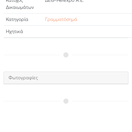
Κάτοχος
ΔΕΘ-Helexpo Α.Ε.
Δικαιωμάτων
Κατηγορία
Γραμματόσημά
Ηχητικά
Φωτογραφίες