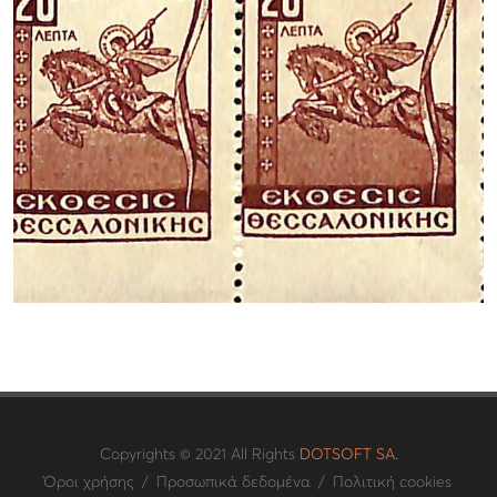
Copyrights © 2021 All Rights
DOTSOFT SA.
Όροι χρήσης
/
Προσωπικά δεδομένα
/
Πολιτική cookies