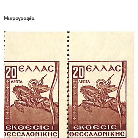
Μικρογραφία