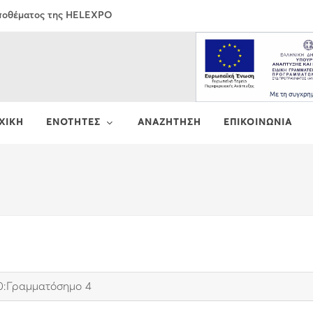
Αποθέματος της HELEXPO
ΧΙΚΗ
ΕΝΟΤΗΤΕΣ
ΑΝΑΖΗΤΗΣΗ
ΕΠΙΚΟΙΝΩΝΙΑ
0:Γραμματόσημο 4