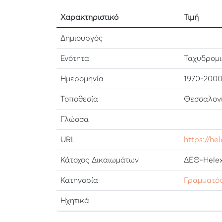
Χαρακτηριστικό
Τιμή
Δημιουργός
Ενότητα
Ταχυδρομι
Ημερομηνία
1970-200
Τοποθεσία
Θεσσαλονί
Γλώσσα
URL
https://he
Κάτοχος Δικαιωμάτων
ΔΕΘ-Helex
Κατηγορία
Γραμματό
Ηχητικά