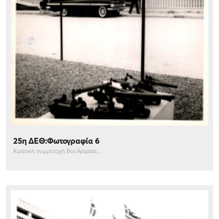
25η ΔΕΘ:Φωτογραφία 6
Κρατική συμμετοχή Βουλγαρίας...