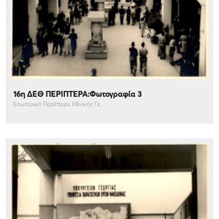
16η ΔΕΘ ΠΕΡΙΠΤΕΡΑ:Φωτογραφία 3
Εσωτερικό Περίπτερο Εθνικής Γε...