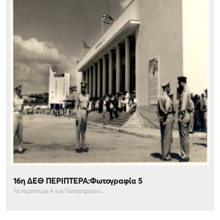
16η ΔΕΘ ΠΕΡΙΠΤΕΡΑ:Φωτογραφία 5
Τα περίπτερα Α και Παπαστράτου...