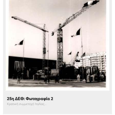
25η ΔΕΘ: Φωτογραφία 2
Κρατική συμμετοχή Ιταλίας...