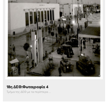
18η ΔΕΘ:Φωτογραφία 4
Τμήμα της ΔΕΘ με τα περίπτερα ...