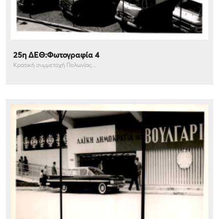
25η ΔΕΘ:Φωτογραφία 4
Κρατική συμμετοχή Πολωνίας...