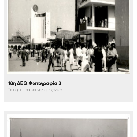
18η ΔΕΘ:Φωτογραφία 3
Τα περίπτερα καπνοβιομηχανιών ...