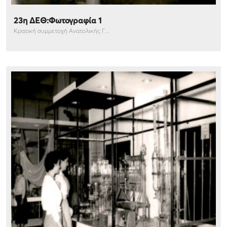
23η ΔΕΘ:Φωτογραφία 1
Κρατική συμμετοχή Ανατολικής Γ...