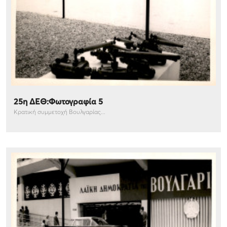
25η ΔΕΘ:Φωτογραφία 5
Κρατική συμμετοχή Βουλγαρίας...