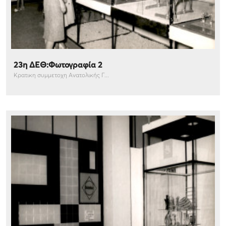
23η ΔΕΘ:Φωτογραφία 2
Κρατικη συμμετοχη Ανατολικής Γ...