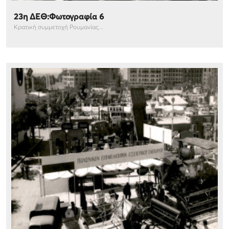
23η ΔΕΘ:Φωτογραφία 6
Κρατική συμμετοχή Ρουμανίας...