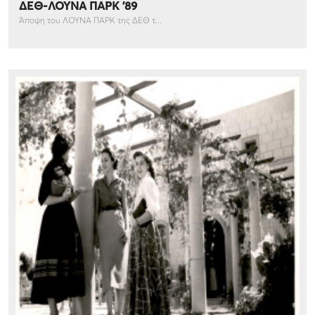
ΔΕΘ-ΛΟΥΝΑ ΠΑΡΚ '89
Άποψη του ΛΟΥΝΑ ΠΑΡΚ της ΔΕΘ τ...