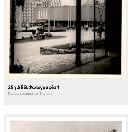
25η ΔΕΘ:Φωτογραφία 1
Κρατική συμμετοχή Ιταλίας...