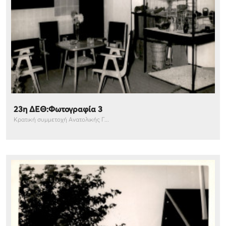
23η ΔΕΘ:Φωτογραφία 3
Κρατική συμμετοχή Ανατολικής Γ...