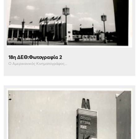
18η ΔΕΘ:Φωτογραφία 2
Ο Αμερικανικός Κινηματογράφος...