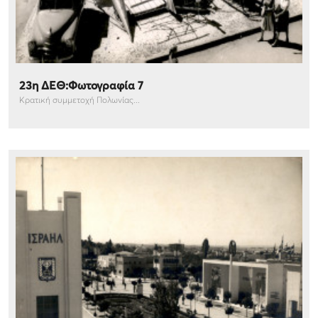
23η ΔΕΘ:Φωτογραφία 7
Κρατική συμμετοχή Πολωνίας...