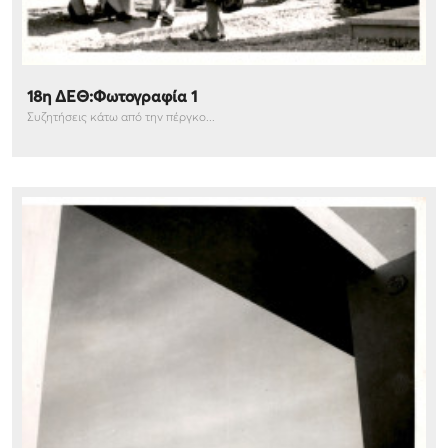
18η ΔΕΘ:Φωτογραφία 1
Συζητήσεις κάτω από την πέργκο...