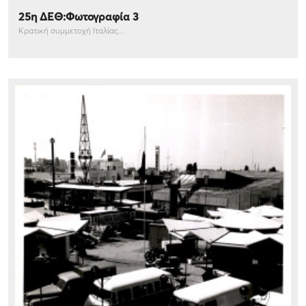
25η ΔΕΘ:Φωτογραφία 3
Κρατική συμμετοχή Ιταλίας...