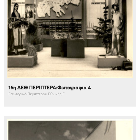
16η ΔΕΘ ΠΕΡΙΠΤΕΡΑ:Φωτογραφια 4
Εσωτερικό Περιπτέρου Εθνικής Γ...