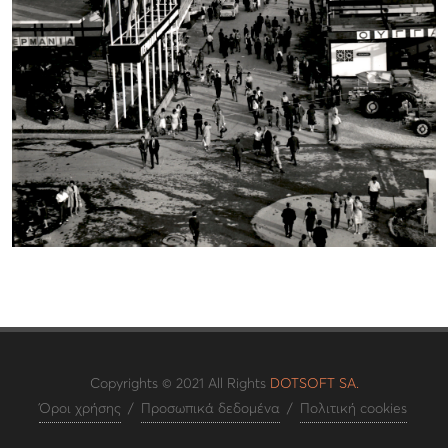
Copyrights © 2021 All Rights
DOTSOFT SA.
Όροι χρήσης
/
Προσωπικά δεδομένα
/
Πολιτική cookies