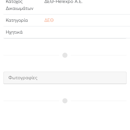
Κάτοχος
ΔΕΘ-Helexpo Α.Ε.
Δικαιωμάτων
Κατηγορία
ΔΕΘ
Ηχητικά
Φωτογραφίες