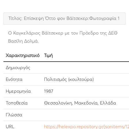
Τίτλος: Επίσκεψη Όττο φον Βάϊτσεκερ:Φωτογραφία 1
Ο Καγκελάριος Βάϊτσεκερ με τον Πρόεδρο της ΔΕΘ
Βασίλη Δολμά.
Χαρακτηριστικό
Τιμή
Δημιουργός
Ενότητα
Πολιτισμός (κουλτούρα)
Ημερομηνία
1987
Τοποθεσία
Θεσσαλονίκη, Μακεδονία, Ελλάδα
Γλώσσα
URL
https://helexpo.repository.gr/jsonitems/