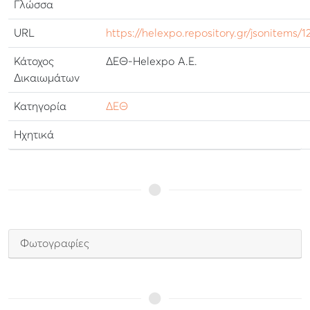
Γλώσσα
URL
https://helexpo.repository.gr/jsonitems/1
Κάτοχος
ΔΕΘ-Helexpo Α.Ε.
Δικαιωμάτων
Κατηγορία
ΔΕΘ
Ηχητικά
Φωτογραφίες