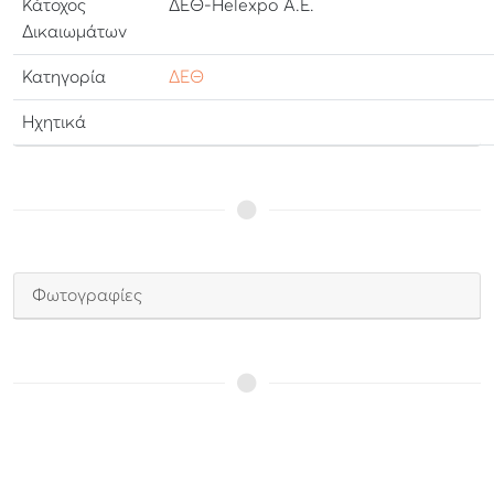
Κάτοχος
ΔΕΘ-Helexpo Α.Ε.
Δικαιωμάτων
Κατηγορία
ΔΕΘ
Ηχητικά
Φωτογραφίες