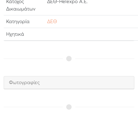
Κάτοχος
ΔΕΘ-Helexpo Α.Ε.
Δικαιωμάτων
Κατηγορία
ΔΕΘ
Ηχητικά
Φωτογραφίες