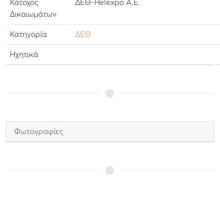
Κάτοχος
ΔΕΘ-Helexpo Α.Ε.
Δικαιωμάτων
Κατηγορία
ΔΕΘ
Ηχητικά
Φωτογραφίες