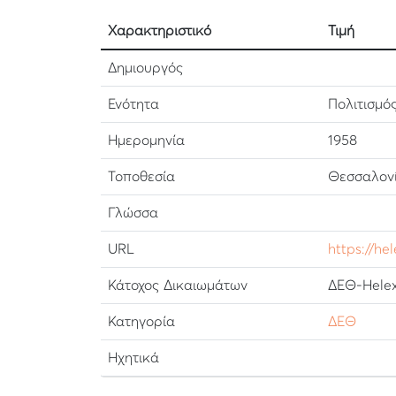
Χαρακτηριστικό
Τιμή
Δημιουργός
Ενότητα
Πολιτισμό
Ημερομηνία
1958
Τοποθεσία
Θεσσαλονί
Γλώσσα
URL
https://he
Κάτοχος Δικαιωμάτων
ΔΕΘ-Helex
Κατηγορία
ΔΕΘ
Ηχητικά