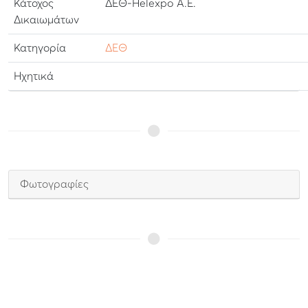
Κάτοχος
ΔΕΘ-Helexpo Α.Ε.
Δικαιωμάτων
Κατηγορία
ΔΕΘ
Ηχητικά
Φωτογραφίες