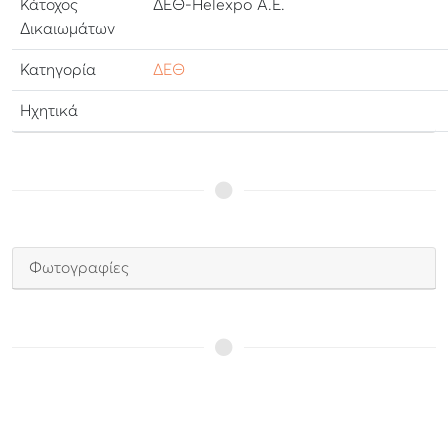
Κάτοχος
ΔΕΘ-Helexpo Α.Ε.
Δικαιωμάτων
Κατηγορία
ΔΕΘ
Ηχητικά
Φωτογραφίες