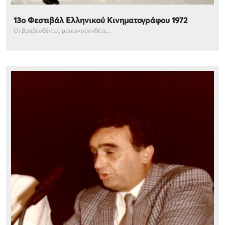
13ο Φεστιβάλ Ελληνικού Κινηματογράφου 1972
Οι βραβευθέντες μουσικοσυνθέτε...