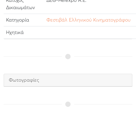
Κάτοχος
ΔΕΘ-Helexpo Α.Ε.
Δικαιωμάτων
Κατηγορία
Φεστιβάλ Ελληνικού Κινηματογράφου
Ηχητικά
Φωτογραφίες