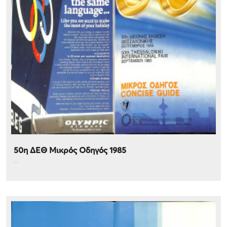
50η ΔΕΘ Μικρός Οδηγός 1985
...