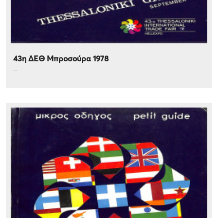
43η ΔΕΘ Μπροσούρα 1978
...