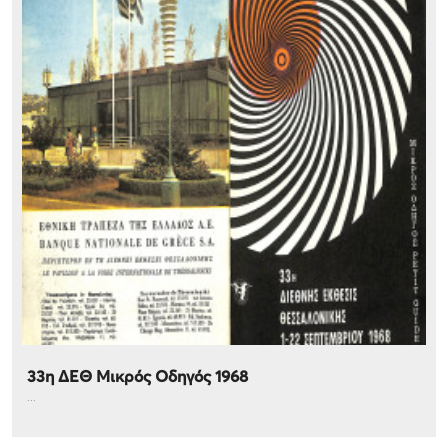
33η ΔΕΘ Μικρός Οδηγός 1968
...