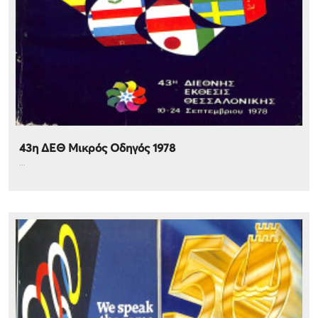
43η ΔΕΘ Μικρός Οδηγός 1978
...