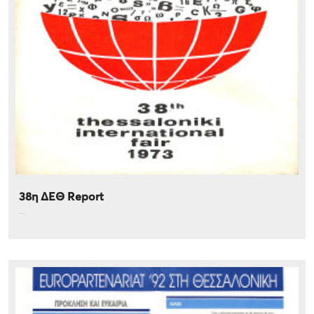
38η ΔΕΘ Report
...