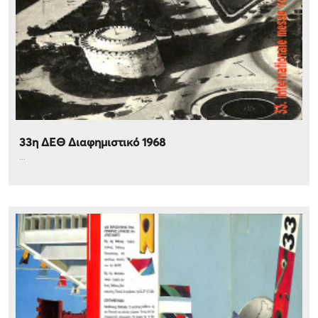
33η ΔΕΘ Διαφημιστικό 1968
...