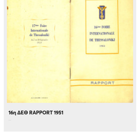
16η ΔΕΘ RAPPORT 1951
...