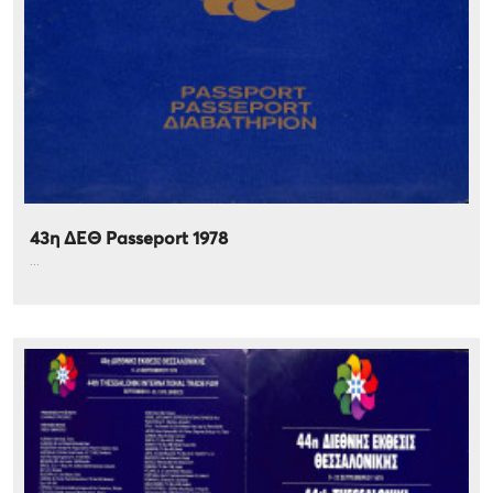
43η ΔΕΘ Passeport 1978
...