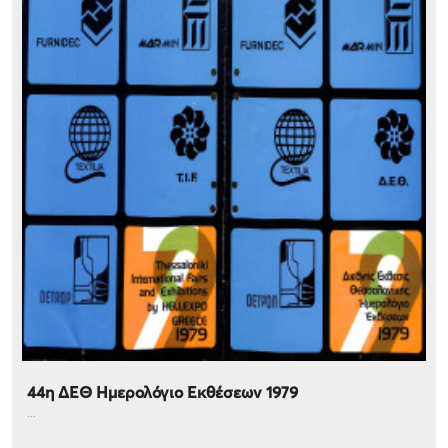
44η ΔΕΘ Ημερολόγιο Εκθέσεων 1979
...