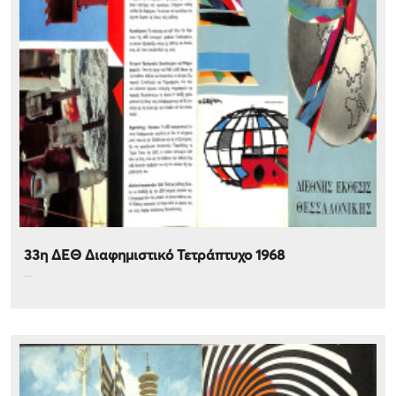
33η ΔΕΘ Διαφημιστικό Τετράπτυχο 1968
...