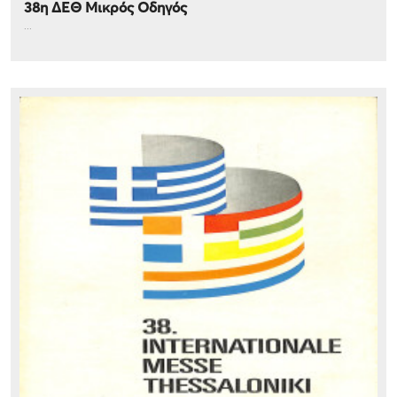
38η ΔΕΘ Μικρός Οδηγός
...