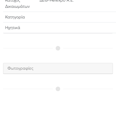
Κάτοχος
ΔΕΘ-Helexpo Α.Ε.
Δικαιωμάτων
Κατηγορία
Ηχητικά
Φωτογραφίες