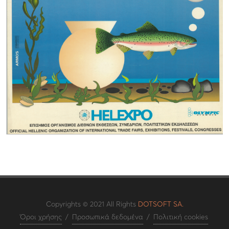
Copyrights © 2021 All Rights
DOTSOFT SA.
Όροι χρήσης
/
Προσωπικά δεδομένα
/
Πολιτική cookies