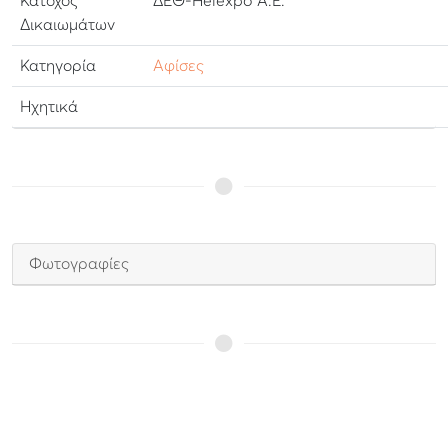
Κάτοχος
ΔΕΘ-Helexpo Α.Ε.
Δικαιωμάτων
Κατηγορία
Αφίσες
Ηχητικά
Φωτογραφίες