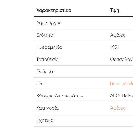
Χαρακτηριστικό
Τιμή
Δημιουργός
Ενότητα
Αφίσες
Ημερομηνία
1991
Τοποθεσία
Θεσσαλονί
Γλώσσα
URL
https://he
Κάτοχος Δικαιωμάτων
ΔΕΘ-Helex
Κατηγορία
Αφίσες
Ηχητικά