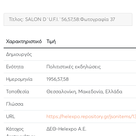
Τίτλος: SALON D`U.F.I.`56,57,58:Φωτογραφία 37
Χαρακτηριστικό
Τιμή
Δημιουργός
Ενότητα
Πολιτιστικές εκδηλώσεις
Ημερομηνία
1956,57,58
Τοποθεσία
Θεσσαλονίκη, Μακεδονία, Ελλάδα
Γλώσσα
URL
https://helexpo.repository.gr/jsonitems/1
Κάτοχος
ΔΕΘ-Helexpo Α.Ε.