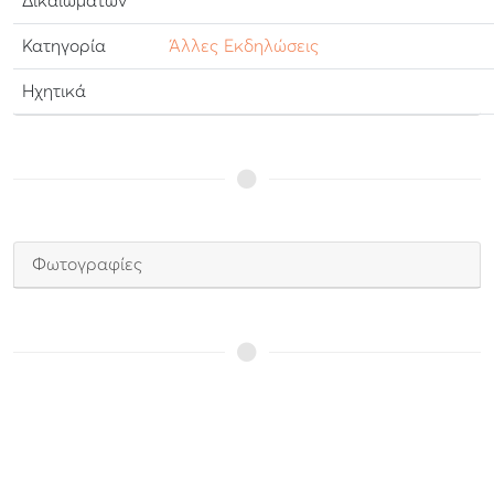
Δικαιωμάτων
Κατηγορία
Άλλες Εκδηλώσεις
Ηχητικά
Φωτογραφίες